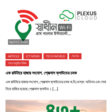
April 21, 2026
এক রাউটারে হাজার সংযোগ, প্লেক্সাস ক্লাউডের চমক
এক রাউটারে হাজার সংযোগ, প্লেক্সাস ক্লাউডের চমক ক.বি.ডেস্ক: অভিনব এক সেবা
নিয়ে হাজির হয়েছে প্লেক্সাস ক্লাউড। […]