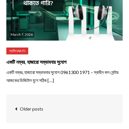
March 7, 2026
একটি নম্বর, হাজারো সম্ভাবনার সুযোগ
একটি নম্বর, হাজারো সম্ভাবনার সুযোগ 0961300 1971 – স্বাধীন কল সেন্টার
আজকের ডিজিটাল যুগে সঠিক […]
Posts
Older posts
navigation