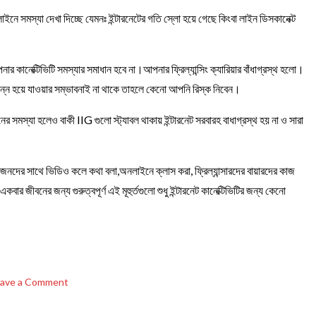
ইনে সমস্যা দেখা দিচ্ছে যেমনঃ ইন্টারনেটের গতি স্লো হয়ে গেছে কিংবা লাইন ডিসকানেক্ট
র কানেক্টিভিটি সমস্যার সমাধান হবে না।আপনার ফ্রিল্যান্সিং ক্যারিয়ার বাঁধাগ্রস্থ হলো।
্ছিন্ন হয়ে যাওয়ার সম্ভাবনাই না থাকে তাহলে কেনো আপনি রিস্ক নিবেন।
সমস্যা হলেও বাকী IIG গুলো স্ট্যাবল থাকায় ইন্টারনেট সরবারহ বাধাগ্রস্থ হয় না ও সারা
আপনজনদের সাথে ভিডিও কলে কথা বলা,অনলাইনে ক্লাস করা, ফ্রিল্যান্সারদের বায়ারদের কাজ
ার জীবনের জন্য গুরুত্বপূর্ণ এই মূহুর্তগুলো শুধু ইন্টারনেট কানেক্টিভিটির জন্য কেনো
on
ave a Comment
কানেক্টিভিটি