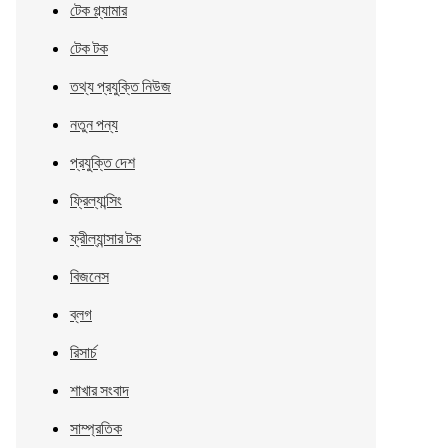
টেক গ্ল্যামার
টেক টক
তথ্য প্রযুক্তি নিউজ
নতুন পন্য
প্রযুক্তি দেশ
ফ্রিল্যান্সিং
ফ্রীল্যান্সার টক
বিজনেস
ব্লগ
রিসার্চ
শাখার সংবাদ
সাম্প্রতিক