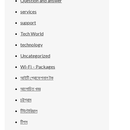
Question and answer
services
support
Tech World
technology
Uncategorized
Wi-Fi – Packages
আইটি প্রোফেশনাল টক
আলোচিত খবর
চট্টগ্রাম
টিউটোরিয়াল
টিপস