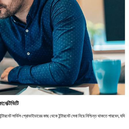
ানেক্টিভিটি
ইন্টারনেট সার্ভিস প্রোভাইডারের কাছ থেকে ইন্টারনেট সেবা নিয়ে নিশ্চিন্ত থাকতে পারবেন, যদি