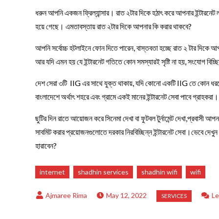
ধরুন আপনি একজন ফ্রিল্যান্সার। রাত ২টার দিকে হঠাৎ করে আপনার ইন্টারনেট লা
হয়ে গেছে। এমতাবস্তায় রাত ২টার দিকে আপনার কি করার থাকবে?
আপনি সর্বোচ্চ হটলাইনে ফোন দিতে পারেন, বাস্তবতা হচ্ছে রাত ২ টার দিকে আপনা
আর যদি এমন হয় যে ইন্টারনেট গতিতে কোন সমস্যারই সৃষ্টি না হয়, সংযোগ বিচ
দেশ সেরা ৩টি IIG এর সাথে যুক্ত থাকায়, যদি কোনো একটি IIG তে কোন ধরনের 
বাংলাদেশে অর্থাৎ শহরে এবং গ্রামে একই মানের ইন্টারনেট সেবা পাবে গ্রাহকরা।
ছুটির দিন রাতে আয়োজন করে সিনেমা দেখা বা ফুটবল টুর্নামেন্ট দেখা,প্রবাসী 
সাবমিট করার প্রয়োজনগুলোতে দরকার নিরবিচ্ছিন্ন ইন্টারনেট সেবা।ভেবে দেখুন একব
হারাবেন?
internet
shadhin services
shadhin wifi
wifi
May 12, 2022
Le