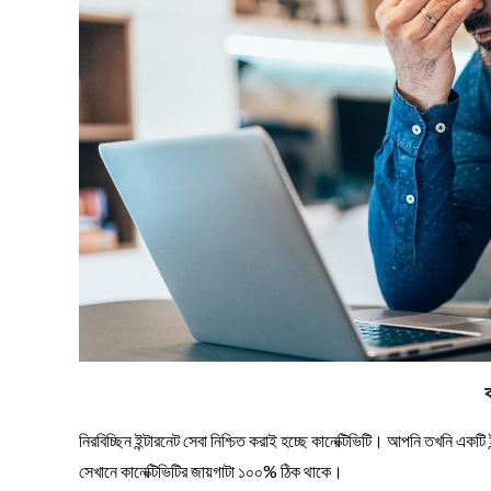
ক
নিরবিচ্ছিন ইন্টারনেট সেবা নিশ্চিত করাই হচ্ছে কানেক্টিভিটি। আপনি তখনি একটি 
সেখানে কানেক্টিভিটির জায়গাটা ১০০% ঠিক থাকে।