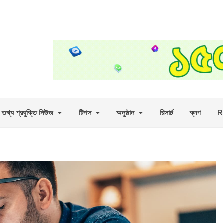
তথ্য প্রযুক্তি নিউজ
টিপস
অনুষ্ঠান
রিসার্চ
ব্লগ
R